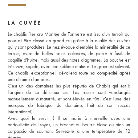
LA CUVÉE
Le chablis 1er cru Montée de Tonnerre est issu d'un terroir qui 
pourrait être classé en grand cru grâce à la qualité des cuvées 
qui y sont produites. Le nez évoque d'emblée la minéralité de ce 
terroir, avec de belles notes calcaires, de pierre à fusil, de 
coquille d'huître, mais aussi des notes d'agrumes. La bouche est 
très vive, sapide, avec une sublime matière. Le grain est salivant. 
Ce chablis exceptionnel, dévoilera toute sa complexité après 
une dizaine d'années. 
C'est un des domaines les plus réputés de Chablis qui est à 
l'origine de ce délicieux cru. Les raisins sont vendangés 
manuellement à maturité, et sont élevés en fûts (c'est l'une des 
marques de fabrique du domaine, fruit de son succès 
international). 
Avec quoi le servir ? Il se marie à merveille avec une 
andouillette de Troyes, un brochet au beurre blanc ou bien un 
carpaccio de saumon. Servez-le à une température de 12 
degrés. 