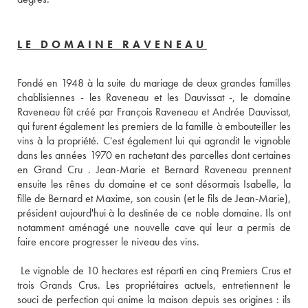
LE DOMAINE RAVENEAU
Fondé en 1948 à la suite du mariage de deux grandes familles 
chablisiennes - les Raveneau et les Dauvissat -, le domaine 
Raveneau fût créé par François Raveneau et Andrée Dauvissat, 
qui furent également les premiers de la famille à embouteiller les 
vins à la propriété. C'est également lui qui agrandit le vignoble 
dans les années 1970 en rachetant des parcelles dont certaines 
en Grand Cru . Jean-Marie et Bernard Raveneau prennent 
ensuite les rênes du domaine et ce sont désormais Isabelle, la 
fille de Bernard et Maxime, son cousin (et le fils de Jean-Marie), 
président aujourd'hui à la destinée de ce noble domaine. Ils ont 
notamment aménagé une nouvelle cave qui leur a permis de 
faire encore progresser le niveau des vins.
 Le vignoble de 10 hectares est réparti en cinq Premiers Crus et 
trois Grands Crus. Les propriétaires actuels, entretiennent le 
souci de perfection qui anime la maison depuis ses origines : ils 