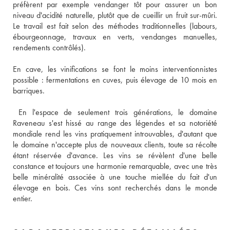
préfèrent par exemple vendanger tôt pour assurer un bon 
niveau d'acidité naturelle, plutôt que de cueillir un fruit sur-mûri. 
Le travail est fait selon des méthodes traditionnelles (labours, 
ébourgeonnage, travaux en verts, vendanges manuelles, 
rendements contrôlés).
En cave, les vinifications se font le moins interventionnistes 
possible : fermentations en cuves, puis élevage de 10 mois en 
barriques.
 En l'espace de seulement trois générations, le domaine 
Raveneau s'est hissé au range des légendes et sa notoriété 
mondiale rend les vins pratiquement introuvables, d'autant que 
le domaine n'accepte plus de nouveaux clients, toute sa récolte 
étant réservée d'avance. Les vins se révèlent d'une belle 
constance et toujours une harmonie remarquable, avec une très 
belle minéralité associée à une touche miellée du fait d'un 
élevage en bois. Ces vins sont recherchés dans le monde 
entier.