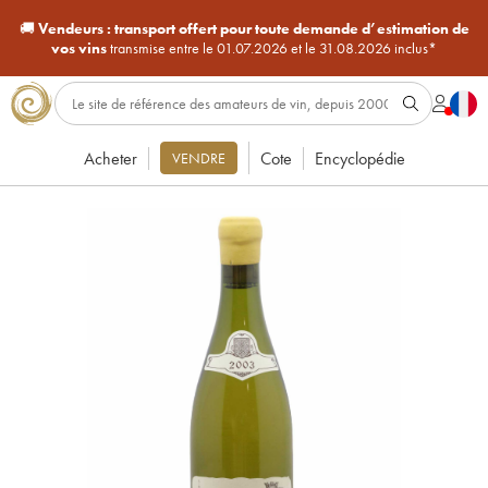
🚚
Vendeurs :
transport offert pour toute demande d’estimation de
vos vins
transmise entre le 01.07.2026 et le 31.08.2026 inclus*
Acheter
Cote
Encyclopédie
VENDRE