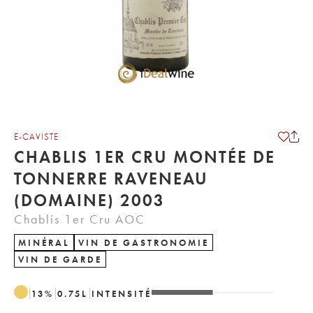
E-CAVISTE
CHABLIS 1ER CRU MONTÉE DE
TONNERRE RAVENEAU
(DOMAINE) 2003
Chablis 1er Cru AOC
MINÉRAL
VIN DE GASTRONOMIE
VIN DE GARDE
13
%
0.75
L
INTENSITÉ