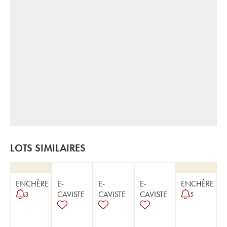
LOTS SIMILAIRES
ENCHÈRE
E-
E-
E-
ENCHÈRE
CAVISTE
CAVISTE
CAVISTE
3
5