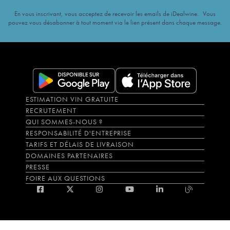
En vous inscrivant, vous acceptez de recevoir les emails de iDealwine. Vous
pouvez vous désabonner à tout moment via le lien présent dans chaque message.
ESTIMATION VIN GRATUITE
RECRUTEMENT
QUI SOMMES-NOUS ?
RESPONSABILITÉ D'ENTREPRISE
TARIFS ET DÉLAIS DE LIVRAISON
DOMAINES PARTENAIRES
PRESSE
FOIRE AUX QUESTIONS