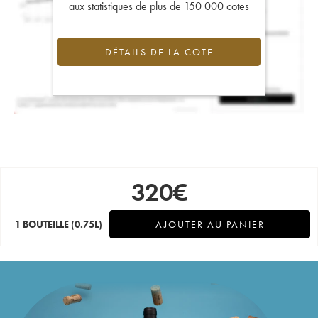
aux statistiques de plus de 150 000 cotes
DÉTAILS DE LA COTE
320
€
1 BOUTEILLE
(0.75L)
AJOUTER AU PANIER