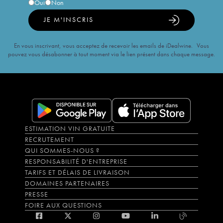
Oui
Non
JE M'INSCRIS
En vous inscrivant, vous acceptez de recevoir les emails de iDealwine. Vous
pouvez vous désabonner à tout moment via le lien présent dans chaque message.
ESTIMATION VIN GRATUITE
RECRUTEMENT
QUI SOMMES-NOUS ?
RESPONSABILITÉ D'ENTREPRISE
TARIFS ET DÉLAIS DE LIVRAISON
DOMAINES PARTENAIRES
PRESSE
FOIRE AUX QUESTIONS