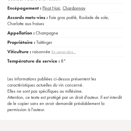
Encépagement :
Pinot Noir
,
Chardonnay
Accords mets-vins :
Foie gras poêlé
,
Roulade de sole
,
Charlotte aux fraises
Appellation :
Champagne
Propriétaire :
Taittinger
Viticulture :
raisonnée
En savoir plus...
Température de service :
8°
Les informations publiées ci-dessus présentent les
caractéristiques actuelles du vin concerné.
Elles ne sont pas spécifiques au millésime.
Attention, ce texte est protégé par un droit d'auteur. Il est interdit
de le copier sans en avoir demandé préalablement la
permission à l'auteur.