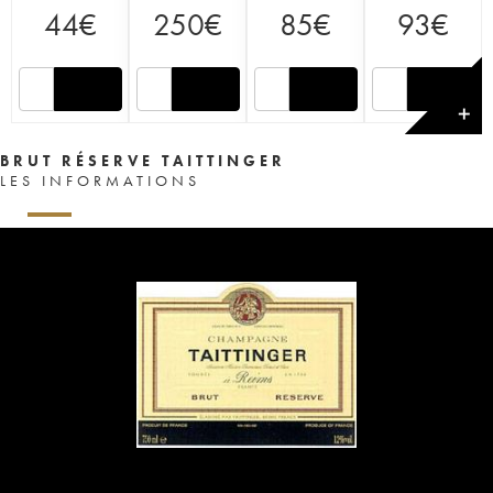
44
€
250
€
85
€
93
€
✕
BRUT RÉSERVE TAITTINGER
LES INFORMATIONS