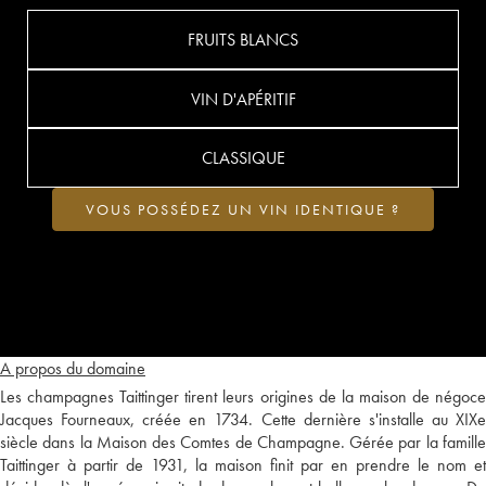
FRUITS BLANCS
VIN D'APÉRITIF
CLASSIQUE
VOUS POSSÉDEZ UN VIN IDENTIQUE ?
A propos du domaine
Les champagnes Taittinger tirent leurs origines de la maison de négoce
Jacques Fourneaux, créée en 1734. Cette dernière s'installe au XIXe
siècle dans la Maison des Comtes de Champagne. Gérée par la famille
Taittinger à partir de 1931, la maison finit par en prendre le nom et