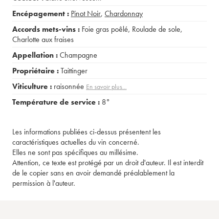
Encépagement :
Pinot Noir
,
Chardonnay
Accords mets-vins :
Foie gras poêlé
,
Roulade de sole
,
Charlotte aux fraises
Appellation :
Champagne
Propriétaire :
Taittinger
Viticulture :
raisonnée
En savoir plus...
Température de service :
8°
Les informations publiées ci-dessus présentent les
caractéristiques actuelles du vin concerné.
Elles ne sont pas spécifiques au millésime.
Attention, ce texte est protégé par un droit d'auteur. Il est interdit
de le copier sans en avoir demandé préalablement la
permission à l'auteur.