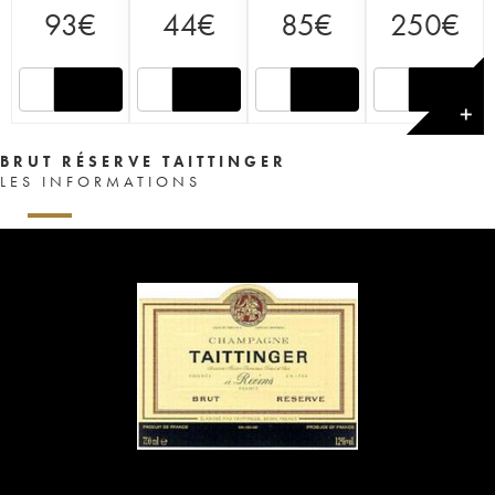
93
€
44
€
85
€
250
€
✕
BRUT RÉSERVE TAITTINGER
LES INFORMATIONS