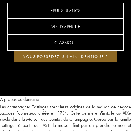
FRUITS BLANCS
VIN D'APÉRITIF
CLASSIQUE
VOUS POSSÉDEZ UN VIN IDENTIQUE ?
A propos du domaine
Les champagnes Taittinger tirent leurs origines de la maison de négoce
Jacques Fourneaux, créée en 1734. Cette dernière s'installe au XIXe
siècle dans la Maison des Comtes de Champagne. Gérée par la famille
Taittinger à partir de 1931, la maison finit par en prendre le nom et