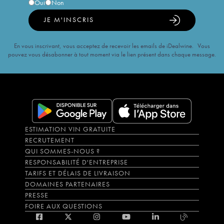
Oui
Non
JE M'INSCRIS
En vous inscrivant, vous acceptez de recevoir les emails de iDealwine. Vous
pouvez vous désabonner à tout moment via le lien présent dans chaque message.
ESTIMATION VIN GRATUITE
RECRUTEMENT
QUI SOMMES-NOUS ?
RESPONSABILITÉ D'ENTREPRISE
TARIFS ET DÉLAIS DE LIVRAISON
DOMAINES PARTENAIRES
PRESSE
FOIRE AUX QUESTIONS