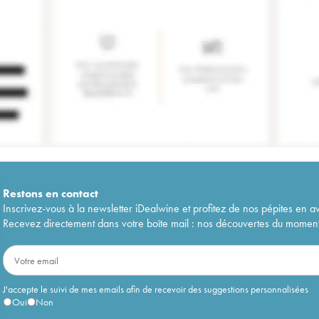
Restons en
contact
Inscrivez-vous à la newsletter iDealwine et profitez de nos pépites en a
Recevez directement dans votre boîte mail : nos découvertes du moment, 
J'accepte le suivi de mes emails afin de recevoir des suggestions personnalisées
Oui
Non