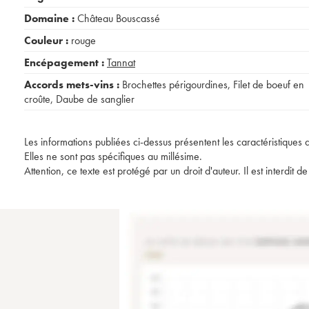
Domaine :
Château Bouscassé
Couleur :
rouge
Encépagement :
Tannat
Accords mets-vins :
Brochettes périgourdines
,
Filet de boeuf en
croûte
,
Daube de sanglier
Les informations publiées ci-dessus présentent les caractéristiques 
Elles ne sont pas spécifiques au millésime.
Attention, ce texte est protégé par un droit d'auteur. Il est interdi