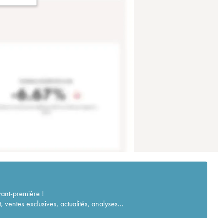
vant-première !
ventes exclusives, actualités, analyses...