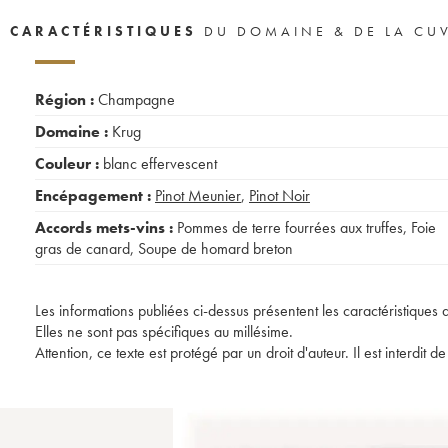
CARACTÉRISTIQUES
DU DOMAINE & DE LA CU
Région :
Champagne
Domaine :
Krug
Couleur :
blanc effervescent
Encépagement :
Pinot Meunier
,
Pinot Noir
Accords mets-vins :
Pommes de terre fourrées aux truffes
,
Foie
gras de canard
,
Soupe de homard breton
Les informations publiées ci-dessus présentent les caractéristiques 
Elles ne sont pas spécifiques au millésime.
Attention, ce texte est protégé par un droit d'auteur. Il est interdi