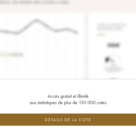
Accès gratuit et illimité
aux statistiques de plus de 150 000 cotes
DÉTAILS DE LA COTE