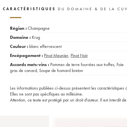
CARACTÉRISTIQUES
DU DOMAINE & DE LA CU
Région :
Champagne
Domaine :
Krug
Couleur :
blanc effervescent
Encépagement :
Pinot Meunier
,
Pinot Noir
Accords mets-vins :
Pommes de terre fourrées aux truffes
,
Foie
gras de canard
,
Soupe de homard breton
Les informations publiées ci-dessus présentent les caractéristiques 
Elles ne sont pas spécifiques au millésime.
Attention, ce texte est protégé par un droit d'auteur. Il est interdi