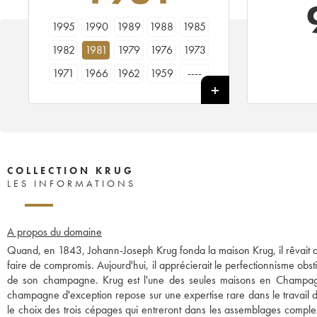
1995
1990
1989
1988
1985
1982
1981
1979
1976
1973
1971
1966
1962
1959
----
COLLECTION KRUG
LES INFORMATIONS
A propos du domaine
Quand, en 1843, Johann-Joseph Krug fonda la maison Krug, il rêvait d
faire de compromis. Aujourd'hui, il apprécierait le perfectionnisme obsti
de son champagne. Krug est l'une des seules maisons en Champa
champagne d'exception repose sur une expertise rare dans le travail d
le choix des trois cépages qui entreront dans les assemblages comple