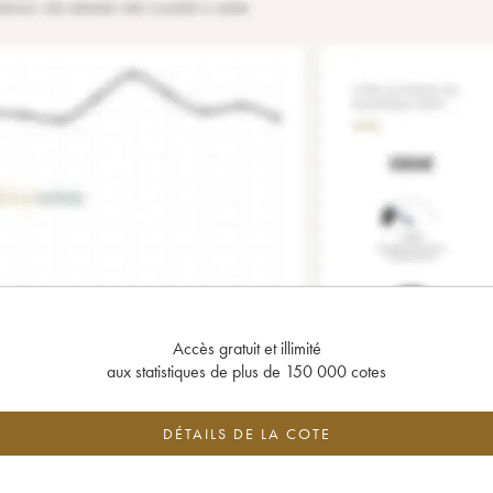
Accès gratuit et illimité
aux statistiques de plus de 150 000 cotes
DÉTAILS DE LA COTE