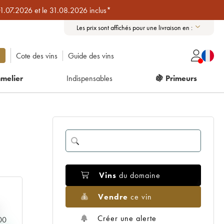
01.07.2026 et le 31.08.2026 inclus*
Les prix sont affichés pour une livraison en :
Cote des vins
Guide des vins
melier
Indispensables
🍇 Primeurs
Vins
du domaine
Vendre
ce vin
Créer une alerte
000