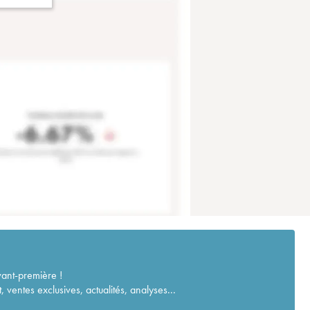
vant-première !
ventes exclusives, actualités, analyses...