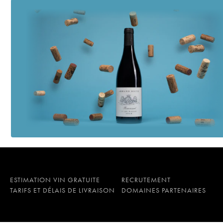
ESTIMATION VIN GRATUITE
RECRUTEMENT
TARIFS ET DÉLAIS DE LIVRAISON
DOMAINES PARTENAIRES