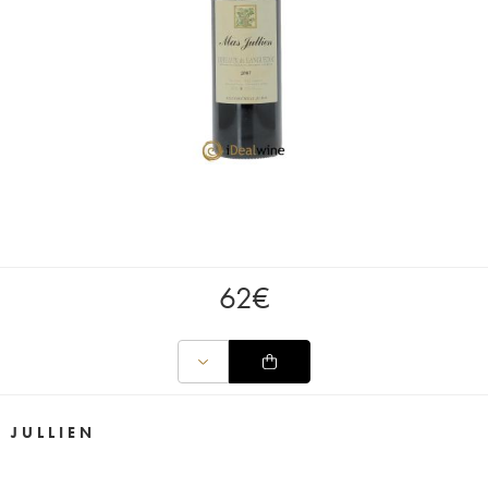
62
€
 JULLIEN