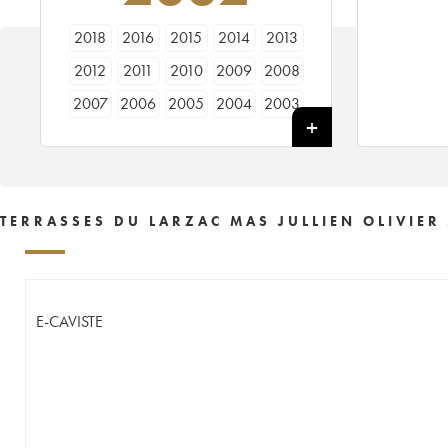
2018
2016
2015
2014
2013
2012
2011
2010
2009
2008
2007
2006
2005
2004
2003
2002
2001
2000
1999
1998
1997
1996
1995
1994
----
TERRASSES DU LARZAC MAS JULLIEN OLIVIER 
E-CAVISTE