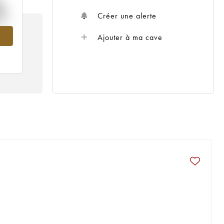
%
Créer une alerte
002
Ajouter à ma cave