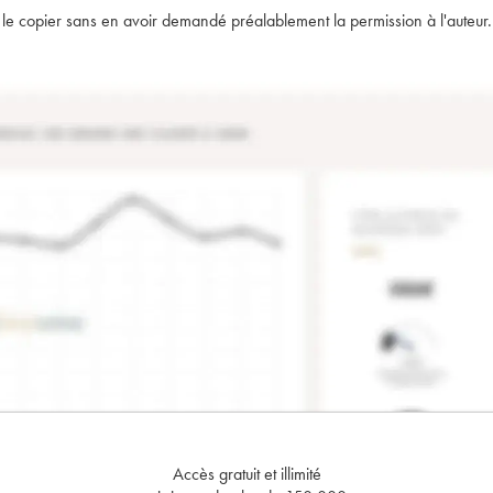
t de le copier sans en avoir demandé préalablement la permission à l'auteur.
Accès gratuit et illimité