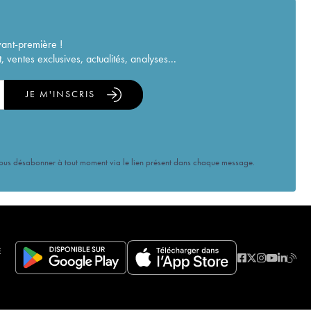
vant-première !
ventes exclusives, actualités, analyses...
JE M'INSCRIS
vous désabonner à tout moment via le lien présent dans chaque message.
E