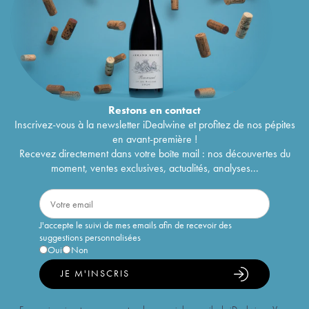
Restons en
contact
Inscrivez-vous à la newsletter iDealwine et profitez de nos pépites
en avant-première !
Recevez directement dans votre boîte mail : nos découvertes du
moment, ventes exclusives, actualités, analyses...
J'accepte le suivi de mes emails afin de recevoir des
suggestions personnalisées
Oui
Non
JE M'INSCRIS