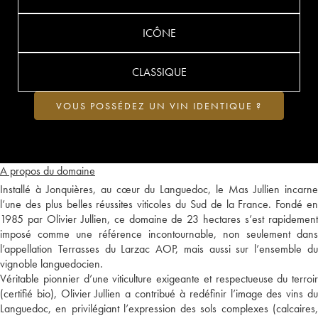
ICÔNE
CLASSIQUE
VOUS POSSÉDEZ UN VIN IDENTIQUE ?
A propos du domaine
Installé à Jonquières, au cœur du Languedoc, le Mas Jullien incarne
l’une des plus belles réussites viticoles du Sud de la France. Fondé en
1985 par Olivier Jullien, ce domaine de 23 hectares s’est rapidement
imposé comme une référence incontournable, non seulement dans
l’appellation Terrasses du Larzac AOP, mais aussi sur l’ensemble du
vignoble languedocien.
Véritable pionnier d’une viticulture exigeante et respectueuse du terroir
(certifié bio), Olivier Jullien a contribué à redéfinir l’image des vins du
Languedoc, en privilégiant l’expression des sols complexes (calcaires,