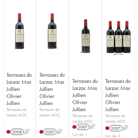
Terrasses du
Terrasses du
Terrasses du
Terrasses du
Larzac Mas
Larzac Mas
Larzac Mas
Larzac Mas
Jullien
Jullien
Jullien
Jullien
Olivier
Olivier
Olivier
Olivier
Jullien
Jullien
Jullien
Jullien
Terrasses du
Terrasses du
Larzac AOC
Larzac AOC
Terrasses du
Terrasses du
Larzac AOC
Larzac AOC
2007
A
2007
A
2008
A
2007
A
Lot de 1
Lot de 3