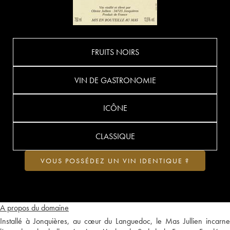
FRUITS NOIRS
VIN DE GASTRONOMIE
ICÔNE
CLASSIQUE
VOUS POSSÉDEZ UN VIN IDENTIQUE ?
A propos du domaine
Installé à Jonquières, au cœur du Languedoc, le Mas Jullien incarne