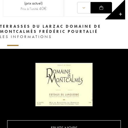
(
prix actuel
)
40
€
Prix à l'unité
✕
TERRASSES DU LARZAC DOMAINE DE
MONTCALMÈS FRÉDÉRIC POURTALIÉ
LES INFORMATIONS