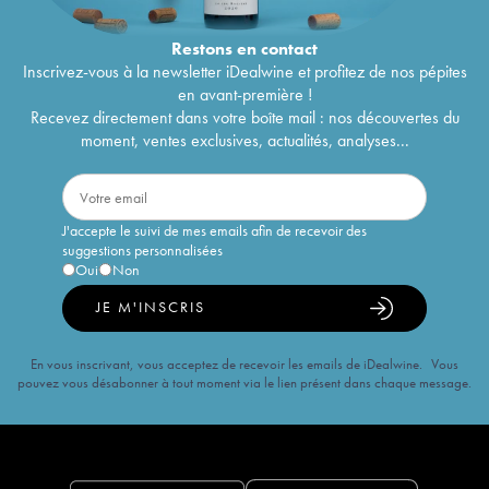
Restons en
contact
Inscrivez-vous à la newsletter iDealwine et profitez de nos pépites
en avant-première !
Recevez directement dans votre boîte mail : nos découvertes du
moment, ventes exclusives, actualités, analyses...
J'accepte le suivi de mes emails afin de recevoir des
suggestions personnalisées
Oui
Non
JE M'INSCRIS
En vous inscrivant, vous acceptez de recevoir les emails de iDealwine. Vous
pouvez vous désabonner à tout moment via le lien présent dans chaque message.