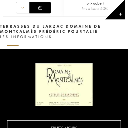
(
prix actuel
)
40
€
Prix à l'unité
✕
TERRASSES DU LARZAC DOMAINE DE
MONTCALMÈS FRÉDÉRIC POURTALIÉ
LES INFORMATIONS