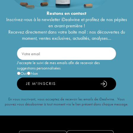
Restons en
contact
Inscrivez-vous à la newsletter iDealwine et profitez de nos pépites
en avant-première !
Recevez directement dans votre boîte mail : nos découvertes du
moment, ventes exclusives, actualités, analyses...
J'accepte le suivi de mes emails afin de recevoir des
suggestions personnalisées
Oui
Non
JE M'INSCRIS
En vous inscrivant, vous acceptez de recevoir les emails de iDealwine. Vous
pouvez vous désabonner à tout moment via le lien présent dans chaque message.