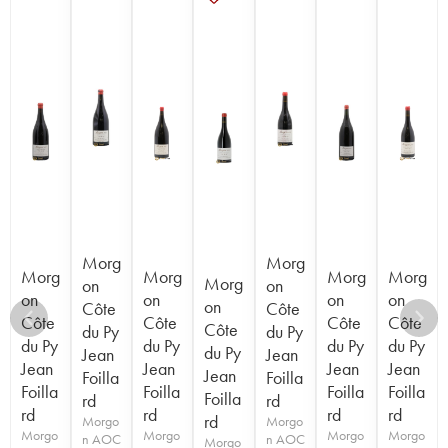
Morg
Morg
Morg
Morg
Morg
Morg
Morg
on
on
on
on
on
on
on
Côte
Côte
Côte
Côte
Côte
Côte
Côte
du Py
du Py
du Py
du Py
du Py
du Py
du Py
Jean
Jean
Jean
Jean
Jean
Jean
Jean
Foilla
Foilla
Foilla
Foilla
Foilla
Foilla
Foilla
rd
rd
rd
rd
rd
rd
rd
Morgo
Morgo
Morgo
Morgo
Morgo
Morgo
n AOC
n AOC
Morgo