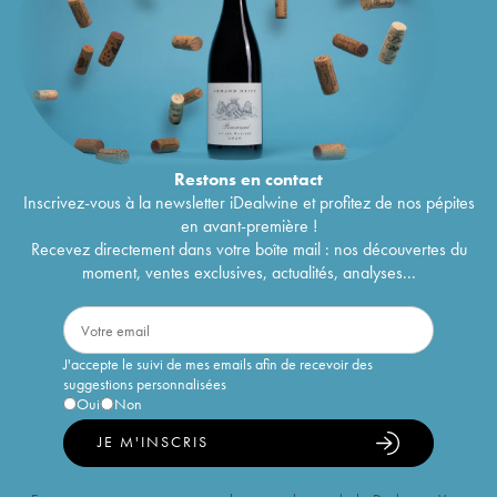
Restons en
contact
Inscrivez-vous à la newsletter iDealwine et profitez de nos pépites
en avant-première !
Recevez directement dans votre boîte mail : nos découvertes du
moment, ventes exclusives, actualités, analyses...
J'accepte le suivi de mes emails afin de recevoir des
suggestions personnalisées
Oui
Non
JE M'INSCRIS