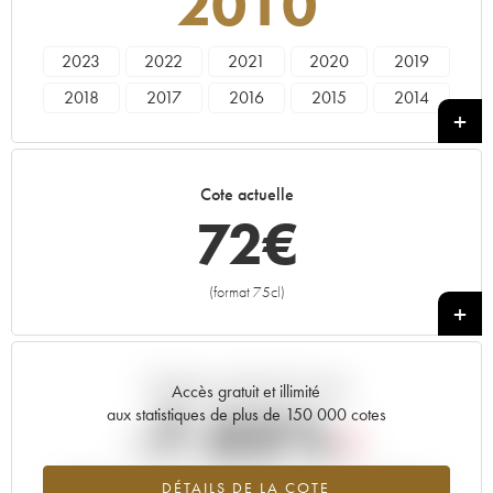
2010
2023
2022
2021
2020
2019
2018
2017
2016
2015
2014
2013
2012
2011
2010
2009
2008
2007
2006
2005
2004
Cote actuelle
2003
2000
1996
72
€
(format 75cl)
+
Tendance actuelle de la cote
Accès gratuit et illimité
-7.03%
aux statistiques de plus de 150 000 cotes
Tendance à la baisse du millésime 2010 en 2026 par rapport à
DÉTAILS DE LA COTE