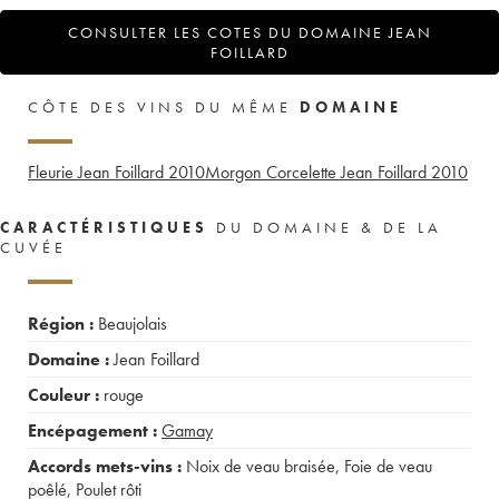
CONSULTER LES COTES DU DOMAINE JEAN
FOILLARD
CÔTE DES VINS DU MÊME
DOMAINE
Fleurie Jean Foillard
2010
Morgon Corcelette Jean Foillard
2010
CARACTÉRISTIQUES
DU DOMAINE & DE LA
CUVÉE
Région :
Beaujolais
Domaine :
Jean Foillard
Couleur :
rouge
Encépagement :
Gamay
Accords mets-vins :
Noix de veau braisée
,
Foie de veau
poêlé
,
Poulet rôti