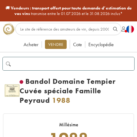
🚚
Vendeurs :
transport offert pour toute demande d’estimation de
vos vins
transmise entre le 01.07.2026 et le 31.08.2026 inclus*
Acheter
Cote
Encyclopédie
VENDRE
Bandol Domaine Tempier
Cuvée spéciale Famille
Peyraud
1988
Millésime