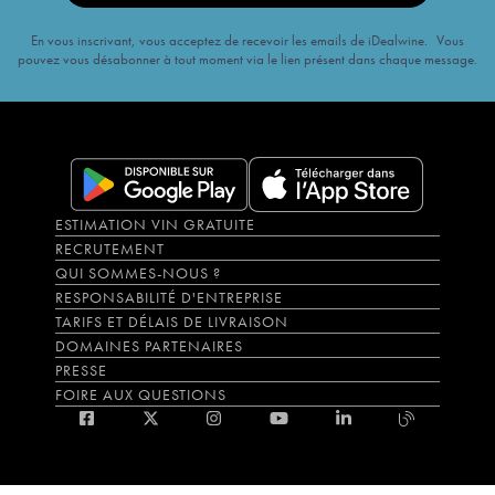
En vous inscrivant, vous acceptez de recevoir les emails de iDealwine. Vous
pouvez vous désabonner à tout moment via le lien présent dans chaque message.
ESTIMATION VIN GRATUITE
RECRUTEMENT
QUI SOMMES-NOUS ?
RESPONSABILITÉ D'ENTREPRISE
TARIFS ET DÉLAIS DE LIVRAISON
DOMAINES PARTENAIRES
PRESSE
FOIRE AUX QUESTIONS