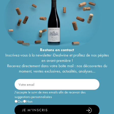
Restons en
contact
Inscrivez-vous à la newsletter iDealwine et profitez de nos pépites
en avant-première !
Recevez directement dans votre boîte mail : nos découvertes du
moment, ventes exclusives, actualités, analyses...
J'accepte le suivi de mes emails afin de recevoir des
suggestions personnalisées
Oui
Non
JE M'INSCRIS