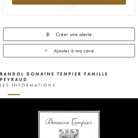
2025
Créer une alerte
Ajouter à ma cave
BANDOL DOMAINE TEMPIER FAMILLE
PEYRAUD
LES INFORMATIONS