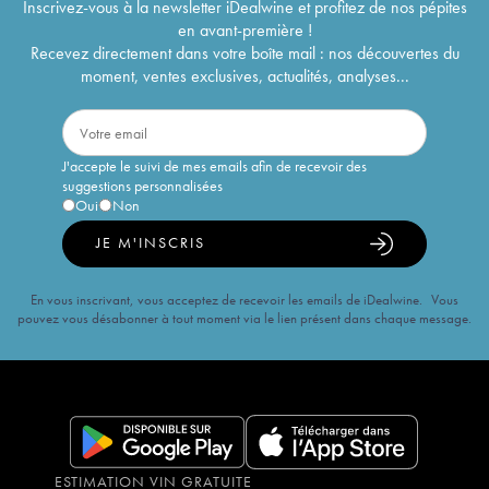
Inscrivez-vous à la newsletter iDealwine et profitez de nos pépites
en avant-première !
Recevez directement dans votre boîte mail : nos découvertes du
moment, ventes exclusives, actualités, analyses...
J'accepte le suivi de mes emails afin de recevoir des
suggestions personnalisées
Oui
Non
JE M'INSCRIS
En vous inscrivant, vous acceptez de recevoir les emails de iDealwine. Vous
pouvez vous désabonner à tout moment via le lien présent dans chaque message.
ESTIMATION VIN GRATUITE