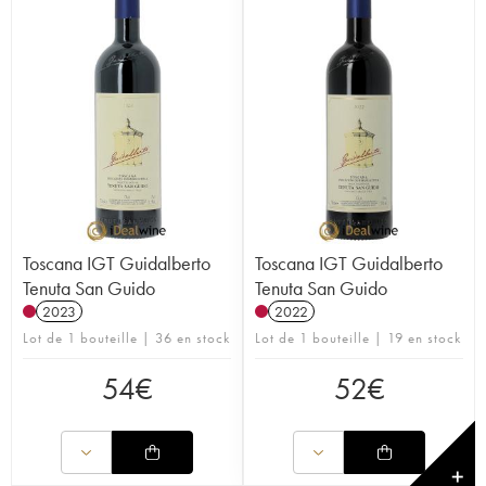
Toscana IGT Guidalberto
Toscana IGT Guidalberto
Tenuta San Guido
Tenuta San Guido
2023
2022
Lot de 1 bouteille | 36 en stock
Lot de 1 bouteille | 19 en stock
54
€
52
€
✕