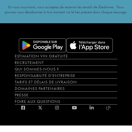
En vous inscrivant, vous acceptez de recevoir les emails de iDealwine. Vous
pouvez vous désabonner à tout moment via le lien présent dans chaque message.
ESTIMATION VIN GRATUITE
RECRUTEMENT
QUI SOMMES-NOUS ?
RESPONSABILITÉ D'ENTREPRISE
TARIFS ET DÉLAIS DE LIVRAISON
DOMAINES PARTENAIRES
PRESSE
FOIRE AUX QUESTIONS