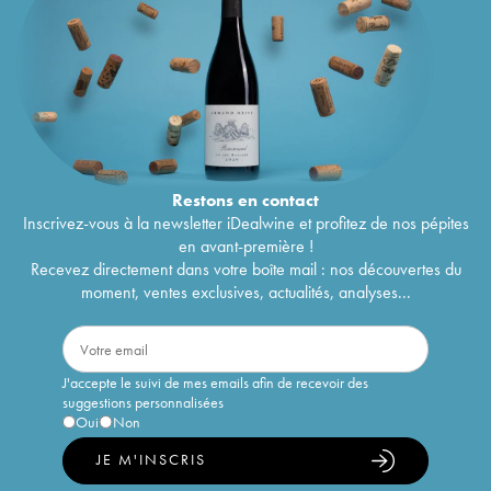
Restons en
contact
Inscrivez-vous à la newsletter iDealwine et profitez de nos pépites
en avant-première !
Recevez directement dans votre boîte mail : nos découvertes du
moment, ventes exclusives, actualités, analyses...
J'accepte le suivi de mes emails afin de recevoir des
suggestions personnalisées
Oui
Non
JE M'INSCRIS