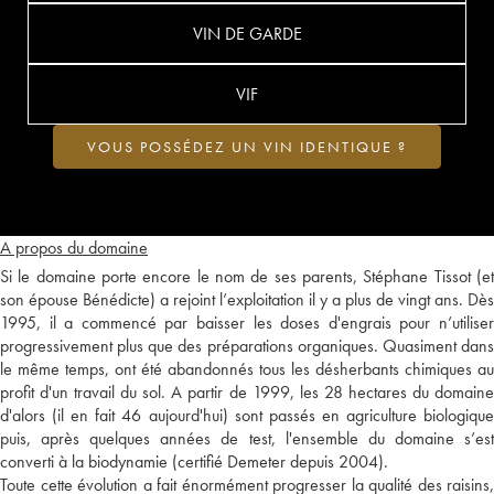
VIN DE GARDE
VIF
VOUS POSSÉDEZ UN VIN IDENTIQUE ?
A propos du domaine
Si le domaine porte encore le nom de ses parents, Stéphane Tissot (et
son épouse Bénédicte) a rejoint l’exploitation il y a plus de vingt ans. Dès
1995, il a commencé par baisser les doses d'engrais pour n’utiliser
progressivement plus que des préparations organiques. Quasiment dans
le même temps, ont été abandonnés tous les désherbants chimiques au
profit d'un travail du sol. A partir de 1999, les 28 hectares du domaine
d'alors (il en fait 46 aujourd'hui) sont passés en agriculture biologique
puis, après quelques années de test, l'ensemble du domaine s’est
converti à la biodynamie (certifié Demeter depuis 2004).
Toute cette évolution a fait énormément progresser la qualité des raisins,