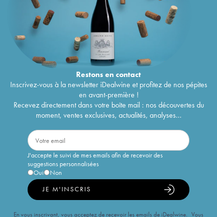
Restons en
contact
Inscrivez-vous à la newsletter iDealwine et profitez de nos pépites
en avant-première !
Recevez directement dans votre boîte mail : nos découvertes du
moment, ventes exclusives, actualités, analyses...
J'accepte le suivi de mes emails afin de recevoir des
suggestions personnalisées
Oui
Non
JE M'INSCRIS
En vous inscrivant, vous acceptez de recevoir les emails de iDealwine. Vous