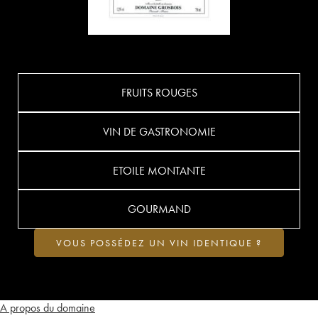
FRUITS ROUGES
VIN DE GASTRONOMIE
ETOILE MONTANTE
GOURMAND
VOUS POSSÉDEZ UN VIN IDENTIQUE ?
A propos du domaine