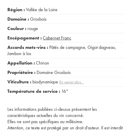
Région :
Vallée de la Loire
Domaine :
Grosbois
Couleur :
rouge
Encépagement :
Cabernet Franc
Accords mets-vins :
Pâtés de campagne
,
Gigot dagneau
,
Jambon à los
Appellation :
Chinon
Propriétaire :
Domaine Grosbois
Viticulture :
biodynamique
En savoir plus...
Température de service :
16°
Les informations publiées ci-dessus présentent les
caractéristiques actuelles du vin concerné.
Elles ne sont pas spécifiques au millésime.
Attention, ce texte est protégé par un droit d'auteur. Il est interdit