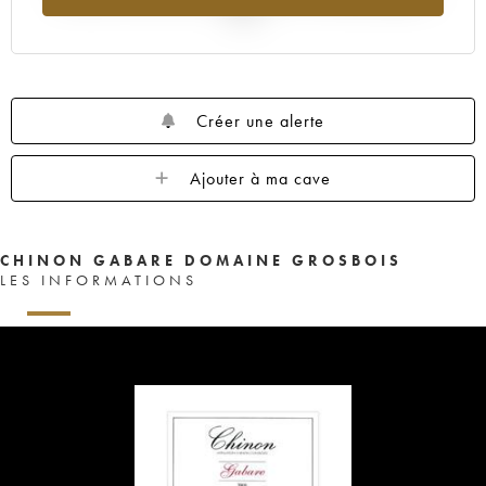
2025
Créer une alerte
Ajouter à ma cave
CHINON GABARE DOMAINE GROSBOIS
LES INFORMATIONS