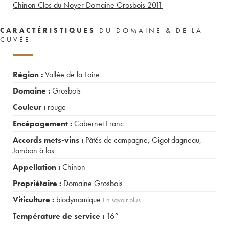
Chinon Clos du Noyer Domaine Grosbois
2011
CARACTÉRISTIQUES
DU DOMAINE & DE LA
CUVÉE
Région :
Vallée de la Loire
Domaine :
Grosbois
Couleur :
rouge
Encépagement :
Cabernet Franc
Accords mets-vins :
Pâtés de campagne
,
Gigot dagneau
,
Jambon à los
Appellation :
Chinon
Propriétaire :
Domaine Grosbois
Viticulture :
biodynamique
En savoir plus...
Température de service :
16°