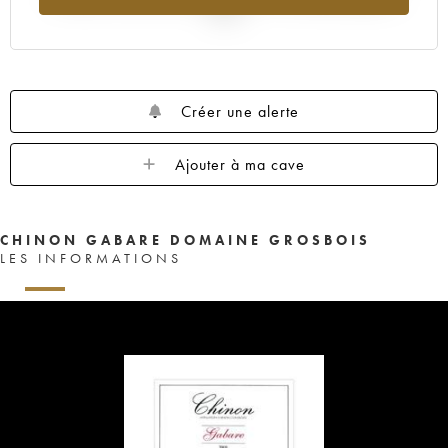
2025
Créer une alerte
Ajouter à ma cave
CHINON GABARE DOMAINE GROSBOIS
LES INFORMATIONS