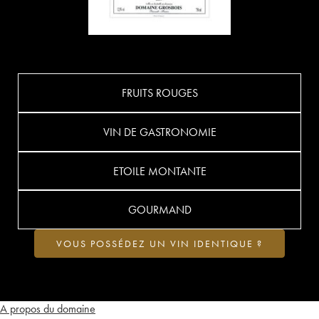
FRUITS ROUGES
VIN DE GASTRONOMIE
ETOILE MONTANTE
GOURMAND
VOUS POSSÉDEZ UN VIN IDENTIQUE ?
A propos du domaine