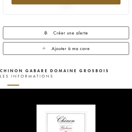
2025
Créer une alerte
Ajouter à ma cave
CHINON GABARE DOMAINE GROSBOIS
LES INFORMATIONS