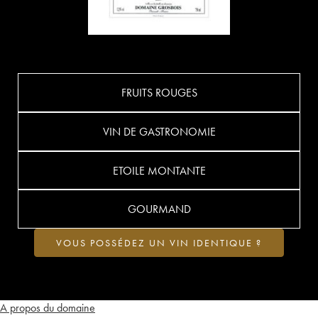
FRUITS ROUGES
VIN DE GASTRONOMIE
ETOILE MONTANTE
GOURMAND
VOUS POSSÉDEZ UN VIN IDENTIQUE ?
A propos du domaine