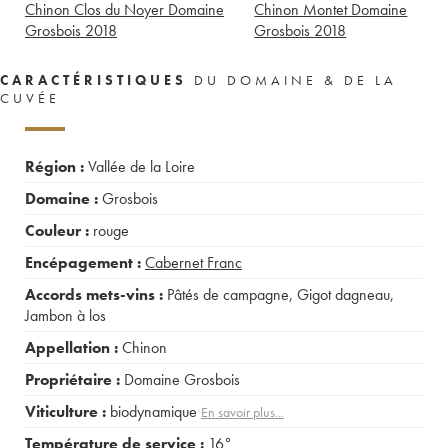
Chinon Clos du Noyer Domaine
Chinon Montet Domaine
Grosbois
2018
Grosbois
2018
CARACTÉRISTIQUES
DU DOMAINE & DE LA
CUVÉE
Région :
Vallée de la Loire
Domaine :
Grosbois
Couleur :
rouge
Encépagement :
Cabernet Franc
Accords mets-vins :
Pâtés de campagne
,
Gigot dagneau
,
Jambon à los
Appellation :
Chinon
Propriétaire :
Domaine Grosbois
Viticulture :
biodynamique
En savoir plus...
Température de service :
16°