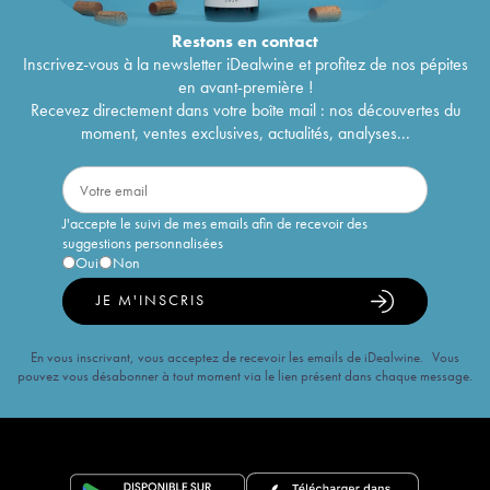
Restons en
contact
Inscrivez-vous à la newsletter iDealwine et profitez de nos pépites
en avant-première !
Recevez directement dans votre boîte mail : nos découvertes du
moment, ventes exclusives, actualités, analyses...
J'accepte le suivi de mes emails afin de recevoir des
suggestions personnalisées
Oui
Non
JE M'INSCRIS
En vous inscrivant, vous acceptez de recevoir les emails de iDealwine. Vous
pouvez vous désabonner à tout moment via le lien présent dans chaque message.