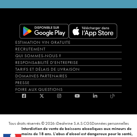
ESTIMATION VIN GRATUITE
RECRUTEMENT
QUI SOMMES-NOUS ?
RESPONSABILITÉ D'ENTREPRISE
TARIFS ET DÉLAIS DE LIVRAISON
DOMAINES PARTENAIRES
PRESSE
FOIRE AUX QUESTIONS
Tous droits réservés © 2026 iDealwine S.A.S.
CGS
Données personnelles
Interdiction de vente de boissons alcooliques aux mineurs de
moins de 18 ans. L'abus d'alcool est dangereux pour la santé,