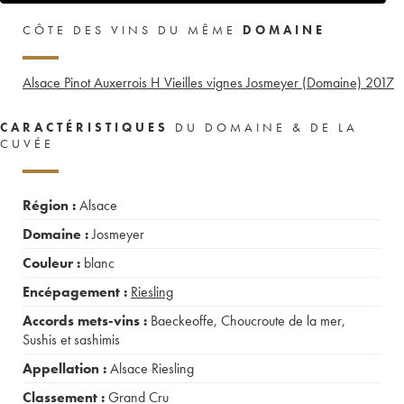
CÔTE DES VINS DU MÊME
DOMAINE
Alsace Pinot Auxerrois H Vieilles vignes Josmeyer (Domaine)
2017
CARACTÉRISTIQUES
DU DOMAINE & DE LA
CUVÉE
Région :
Alsace
Domaine :
Josmeyer
Couleur :
blanc
Encépagement :
Riesling
Accords mets-vins :
Baeckeoffe
,
Choucroute de la mer
,
Sushis et sashimis
Appellation :
Alsace Riesling
Classement :
Grand Cru