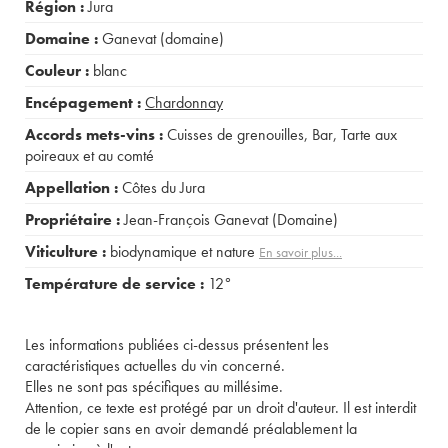
Région :
Jura
Domaine :
Ganevat (domaine)
Couleur :
blanc
Encépagement :
Chardonnay
Accords mets-vins :
Cuisses de grenouilles
,
Bar
,
Tarte aux
poireaux et au comté
Appellation :
Côtes du Jura
Propriétaire :
Jean-François Ganevat (Domaine)
Viticulture :
biodynamique et nature
En savoir plus...
Température de service :
12°
Les informations publiées ci-dessus présentent les
caractéristiques actuelles du vin concerné.
Elles ne sont pas spécifiques au millésime.
Attention, ce texte est protégé par un droit d'auteur. Il est interdit
de le copier sans en avoir demandé préalablement la