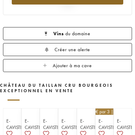
2025
Vins
du domaine
Créer une alerte
Ajouter à ma cave
CHÂTEAU DU TAILLAN CRU BOURGEOIS
EXCEPTIONNEL EN VENTE
16,20
€
par 3 | -10%
E-
E-
E-
E-
E-
E-
E-
CAVISTE
CAVISTE
CAVISTE
CAVISTE
CAVISTE
CAVISTE
CAVISTE