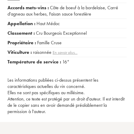
Accords mets-vins :
Côte de boeuf à la bordelaise
,
Carré
d'agneau aux herbes
,
Faisan sauce forestière
Appellation :
Haut Médoc
Classement :
Cru Bourgeois Exceptionnel
Propriétaire :
Famille Cruse
Viticulture :
raisonnée
En savoir plus...
Température de service :
16°
Les informations publiées ci-dessus présentent les
caractéristiques actuelles du vin concerné.
Elles ne sont pas spécifiques au millésime.
Attention, ce texte est protégé par un droit d'auteur. Il est interdit
de le copier sans en avoir demandé préalablement la
permission à l'auteur.