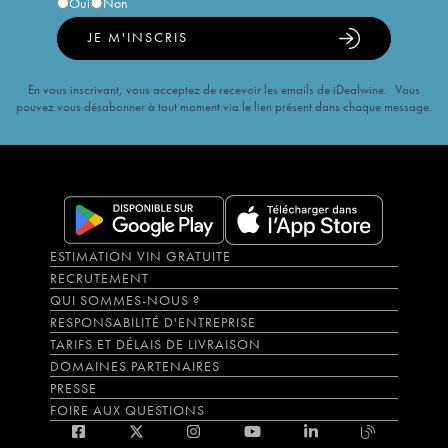
Oui
Non
JE M'INSCRIS
En vous inscrivant, vous acceptez de recevoir les emails de iDealwine. Vous
pouvez vous désabonner à tout moment via le lien présent dans chaque message.
ESTIMATION VIN GRATUITE
RECRUTEMENT
QUI SOMMES-NOUS ?
RESPONSABILITÉ D'ENTREPRISE
TARIFS ET DÉLAIS DE LIVRAISON
DOMAINES PARTENAIRES
PRESSE
FOIRE AUX QUESTIONS