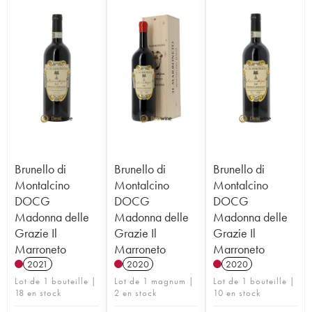
Brunello di
Brunello di
Brunello di
Montalcino
Montalcino
Montalcino
DOCG
DOCG
DOCG
Madonna delle
Madonna delle
Madonna delle
Grazie Il
Grazie Il
Grazie Il
Marroneto
Marroneto
Marroneto
2021
2020
2020
Lot de 1 bouteille |
Lot de 1 magnum |
Lot de 1 bouteille |
18 en stock
2 en stock
10 en stock