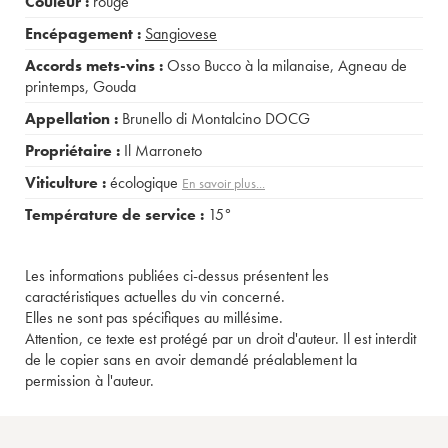
Couleur :
rouge
Encépagement :
Sangiovese
Accords mets-vins :
Osso Bucco à la milanaise
,
Agneau de
printemps
,
Gouda
Appellation :
Brunello di Montalcino DOCG
Propriétaire :
Il Marroneto
Viticulture :
écologique
En savoir plus...
Température de service :
15°
Les informations publiées ci-dessus présentent les
caractéristiques actuelles du vin concerné.
Elles ne sont pas spécifiques au millésime.
Attention, ce texte est protégé par un droit d'auteur. Il est interdit
de le copier sans en avoir demandé préalablement la
permission à l'auteur.