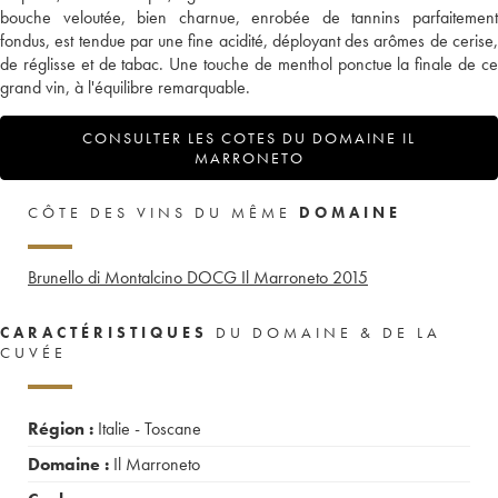
bouche veloutée, bien charnue, enrobée de tannins parfaitement
fondus, est tendue par une fine acidité, déployant des arômes de cerise,
de réglisse et de tabac. Une touche de menthol ponctue la finale de ce
grand vin, à l'équilibre remarquable.
CONSULTER LES COTES DU DOMAINE IL
MARRONETO
CÔTE DES VINS DU MÊME
DOMAINE
Brunello di Montalcino DOCG Il Marroneto
2015
CARACTÉRISTIQUES
DU DOMAINE & DE LA
CUVÉE
Région :
Italie - Toscane
Domaine :
Il Marroneto