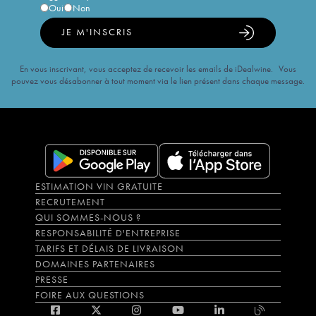
Oui
Non
JE M'INSCRIS
En vous inscrivant, vous acceptez de recevoir les emails de iDealwine. Vous
pouvez vous désabonner à tout moment via le lien présent dans chaque message.
ESTIMATION VIN GRATUITE
RECRUTEMENT
QUI SOMMES-NOUS ?
RESPONSABILITÉ D'ENTREPRISE
TARIFS ET DÉLAIS DE LIVRAISON
DOMAINES PARTENAIRES
PRESSE
FOIRE AUX QUESTIONS