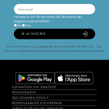
J'accepte le suivi de mes emails afin de recevoir des
suggestions personnalisées
Oui
Non
JE M'INSCRIS
En vous inscrivant, vous acceptez de recevoir les emails de iDealwine. Vous
pouvez vous désabonner à tout moment via le lien présent dans chaque message.
ESTIMATION VIN GRATUITE
RECRUTEMENT
QUI SOMMES-NOUS ?
RESPONSABILITÉ D'ENTREPRISE
TARIFS ET DÉLAIS DE LIVRAISON