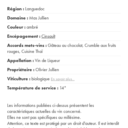
Région :
Languedoc
Domaine :
Mas Jullien
Couleur :
ambré
Encépagement :
Cinsault
Accords mets-vins :
Gâteau au chocolat
,
Crumble aux fruits
rouges
,
Cuisine Thaï
Appellation :
Vin de Liqueur
Propriétaire :
Olivier Jullien
Viticulture :
biologique
En savoir plus...
Température de service :
14°
Les informations publiées ci-dessus présentent les
caractéristiques actuelles du vin concerné.
Elles ne sont pas spécifiques au millésime.
Attention, ce texte est protégé par un droit d'auteur. Il est interdit