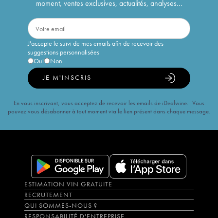
moment, ventes exclusives, actualités, analyses...
J'accepte le suivi de mes emails afin de recevoir des
suggestions personnalisées
Oui
Non
JE M'INSCRIS
En vous inscrivant, vous acceptez de recevoir les emails de iDealwine. Vous
pouvez vous désabonner à tout moment via le lien présent dans chaque message.
ESTIMATION VIN GRATUITE
RECRUTEMENT
QUI SOMMES-NOUS ?
RESPONSABILITÉ D'ENTREPRISE