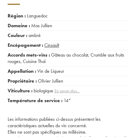
Région :
Languedoc
Domaine :
Mas Jullien
Couleur :
ambré
Encépagement :
Cinsault
Accords mets-vins :
Gâteau au chocolat
,
Crumble aux fruits
rouges
,
Cuisine Thaï
Appellation :
Vin de Liqueur
Propriétaire :
Olivier Jullien
Viticulture :
biologique
En savoir plus...
Température de service :
14°
Les informations publiées ci-dessus présentent les
caractéristiques actuelles du vin concerné.
Elles ne sont pas spécifiques au millésime.