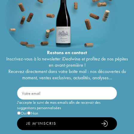
Restons en
contact
Inscrivez-vous à la newsletter iDealwine et profitez de nos pépites
en avant-première !
Recevez directement dans votre boîte mail : nos découvertes du
moment, ventes exclusives, actualités, analyses...
J'accepte le suivi de mes emails afin de recevoir des
suggestions personnalisées
Oui
Non
JE M'INSCRIS