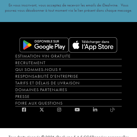
En vous inscrivant, vous acceptez de recevoir les emails de iDealwine. Vous
pouvez vous désabonner à tout moment via le lien présent dans chaque message.
ESTIMATION VIN GRATUITE
RECRUTEMENT
QUI SOMMES-NOUS ?
RESPONSABILITÉ D'ENTREPRISE
TARIFS ET DÉLAIS DE LIVRAISON
DOMAINES PARTENAIRES
PRESSE
FOIRE AUX QUESTIONS