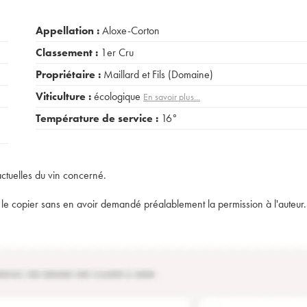
Appellation :
Aloxe-Corton
Classement :
1er Cru
Propriétaire :
Maillard et Fils (Domaine)
Viticulture :
écologique
En savoir plus...
Température de service :
16°
actuelles du vin concerné.
t de le copier sans en avoir demandé préalablement la permission à l'auteur.