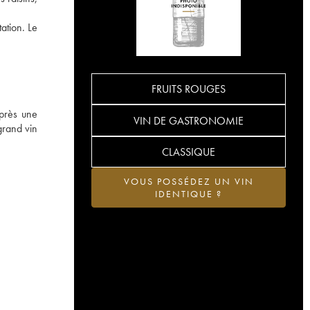
ation. Le
FRUITS ROUGES
après une
VIN DE GASTRONOMIE
grand vin
CLASSIQUE
VOUS POSSÉDEZ UN VIN
IDENTIQUE ?