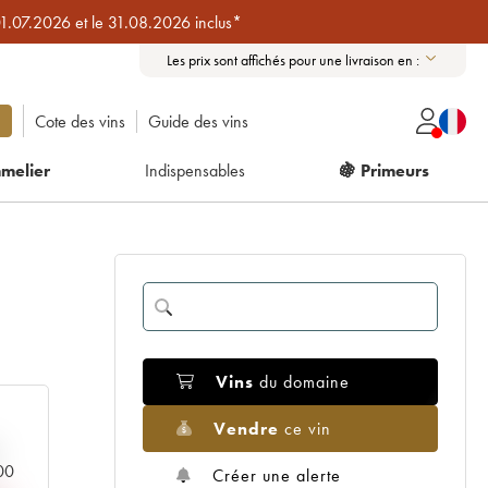
01.07.2026 et le 31.08.2026 inclus*
Les prix sont affichés pour une livraison en :
Cote des vins
Guide des vins
melier
Indispensables
🍇 Primeurs
Vins
du domaine
Vendre
ce vin
000
Créer une alerte