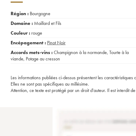
Région :
Bourgogne
Domaine :
Maillard et Fils
Couleur :
rouge
Encépagement :
Pinot Noir
Accords mets-vins :
Champignon à la normande
,
Tourte à la
viande
,
Potage au cresson
Les informations publiées ci-dessus présentent les caractéristiques 
Elles ne sont pas spécifiques au millésime.
Attention, ce texte est protégé par un droit d'auteur. Il est interdi