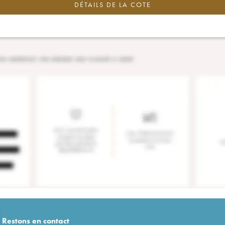
DÉTAILS DE LA COTE
Restons en
contact