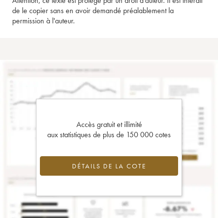
Attention, ce texte est protégé par un droit d'auteur. Il est interdit
de le copier sans en avoir demandé préalablement la
permission à l'auteur.
Accès gratuit et illimité
aux statistiques de plus de 150 000 cotes
DÉTAILS DE LA COTE