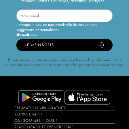
moment, ventes exclusives, actualités, analyses...
J'accepte le suivi de mes emails afin de recevoir des
suggestions personnalisées
Oui
Non
JE M'INSCRIS
En vous inscrivant, vous acceptez de recevoir les emails de iDealwine. Vous
pouvez vous désabonner à tout moment via le lien présent dans chaque message.
ESTIMATION VIN GRATUITE
RECRUTEMENT
QUI SOMMES-NOUS ?
RESPONSABILITÉ D'ENTREPRISE