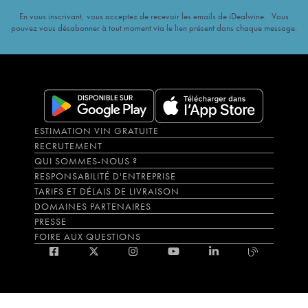
En vous inscrivant, vous acceptez de recevoir les emails de iDealwine. Vous
pouvez vous désabonner à tout moment via le lien présent dans chaque message.
ESTIMATION VIN GRATUITE
RECRUTEMENT
QUI SOMMES-NOUS ?
RESPONSABILITÉ D'ENTREPRISE
TARIFS ET DÉLAIS DE LIVRAISON
DOMAINES PARTENAIRES
PRESSE
FOIRE AUX QUESTIONS