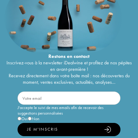
Restons en
contact
Inscrivez-vous à la newsletter iDealwine et profitez de nos pépites
en avant-première !
Recevez directement dans votre boîte mail : nos découvertes du
moment, ventes exclusives, actualités, analyses...
J'accepte le suivi de mes emails afin de recevoir des
suggestions personnalisées
Oui
Non
JE M'INSCRIS