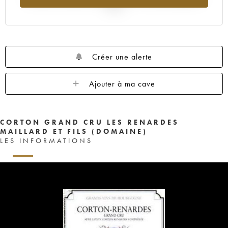
2025
Créer une alerte
Ajouter à ma cave
CORTON GRAND CRU LES RENARDES
MAILLARD ET FILS (DOMAINE)
LES INFORMATIONS