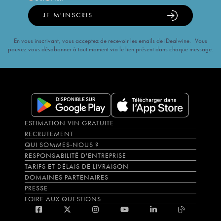
JE M'INSCRIS
En vous inscrivant, vous acceptez de recevoir les emails de iDealwine. Vous
pouvez vous désabonner à tout moment via le lien présent dans chaque message.
ESTIMATION VIN GRATUITE
RECRUTEMENT
QUI SOMMES-NOUS ?
RESPONSABILITÉ D'ENTREPRISE
TARIFS ET DÉLAIS DE LIVRAISON
DOMAINES PARTENAIRES
PRESSE
FOIRE AUX QUESTIONS