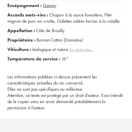
Encépagement :
Gamay
Accords mets-vins :
Chapon à la sauce forestière
,
Filet
mignon de porc en croûte
,
Galettes salées farcies à la volaille
Appellation :
Côte de Brouilly
Propriétaire :
Bonnet-Cotton (Domaine)
Viticulture :
biologique et nature
En savoir plus...
Température de service :
16°
Les informations publiées ci-dessus présentent les
caractéristiques actuelles du vin concerné.
Elles ne sont pas spécifiques au millésime.
Attention, ce texte est protégé par un droit d'auteur. Il est interdit
de le copier sans en avoir demandé préalablement la
permission à l'auteur.