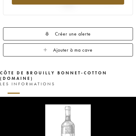
2025
Créer une alerte
Ajouter à ma cave
CÔTE DE BROUILLY BONNET-COTTON
(DOMAINE)
LES INFORMATIONS