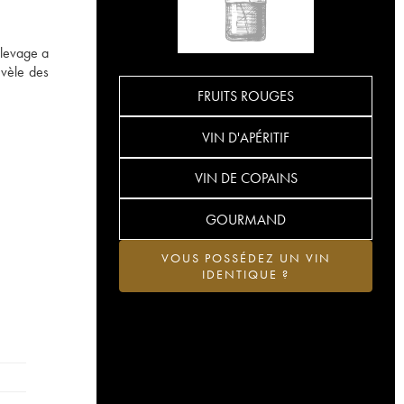
élevage a
évèle des
FRUITS ROUGES
VIN D'APÉRITIF
VIN DE COPAINS
GOURMAND
VOUS POSSÉDEZ UN VIN
IDENTIQUE ?