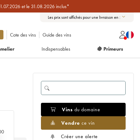
01.07.2026 et le 31.08.2026 inclus*
Les prix sont affichés pour une livraison en :
Cote des vins
Guide des vins
melier
Indispensables
🍇 Primeurs
Vins
du domaine
Vendre
ce vin
000
Créer une alerte