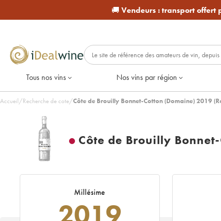
🚚
Vendeurs :
transport offert
Tous nos vins
Nos vins par région
Accueil
/
Recherche de cote
/
Côte de Brouilly Bonnet-Cotton (Domaine) 2019 (R
Côte de Brouilly Bonnet
Millésime
2019