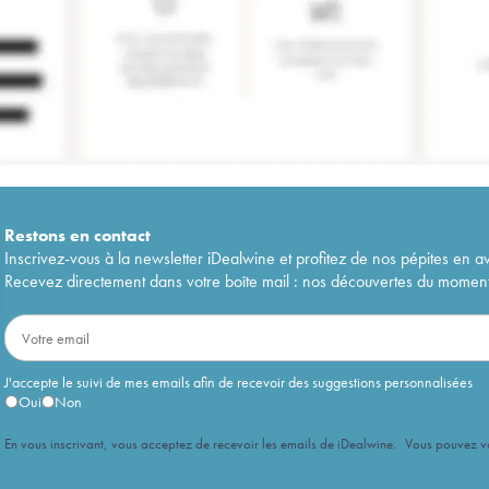
Restons en
contact
Inscrivez-vous à la newsletter iDealwine et profitez de nos pépites en a
Recevez directement dans votre boîte mail : nos découvertes du moment, 
J'accepte le suivi de mes emails afin de recevoir des suggestions personnalisées
Oui
Non
En vous inscrivant, vous acceptez de recevoir les emails de iDealwine. Vous pouvez 