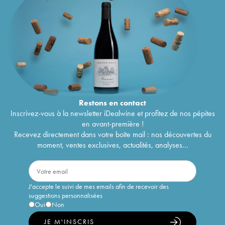
Restons en
contact
Inscrivez-vous à la newsletter iDealwine et profitez de nos pépites
en avant-première !
Recevez directement dans votre boîte mail : nos découvertes du
moment, ventes exclusives, actualités, analyses...
J'accepte le suivi de mes emails afin de recevoir des
suggestions personnalisées
Oui
Non
JE M'INSCRIS