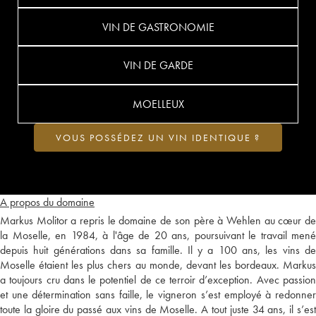
VIN DE GASTRONOMIE
VIN DE GARDE
MOELLEUX
VOUS POSSÉDEZ UN VIN IDENTIQUE ?
A propos du domaine
Markus Molitor a repris le domaine de son père à Wehlen au cœur de
la Moselle, en 1984, à l'âge de 20 ans, poursuivant le travail mené
depuis huit générations dans sa famille. Il y a 100 ans, les vins de
Moselle étaient les plus chers au monde, devant les bordeaux. Markus
a toujours cru dans le potentiel de ce terroir d’exception. Avec passion
et une détermination sans faille, le vigneron s’est employé à redonner
toute la gloire du passé aux vins de Moselle. A tout juste 34 ans, il s’est