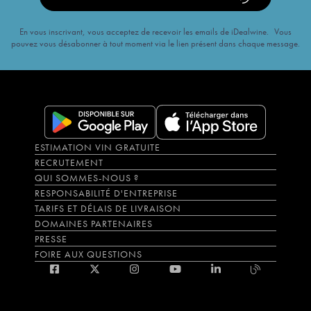
En vous inscrivant, vous acceptez de recevoir les emails de iDealwine. Vous
pouvez vous désabonner à tout moment via le lien présent dans chaque message.
ESTIMATION VIN GRATUITE
RECRUTEMENT
QUI SOMMES-NOUS ?
RESPONSABILITÉ D'ENTREPRISE
TARIFS ET DÉLAIS DE LIVRAISON
DOMAINES PARTENAIRES
PRESSE
FOIRE AUX QUESTIONS