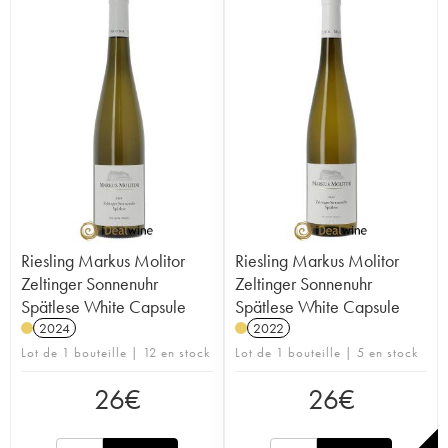
Riesling Markus Molitor
Riesling Markus Molitor
Zeltinger Sonnenuhr
Zeltinger Sonnenuhr
Spätlese White Capsule
Spätlese White Capsule
2024
2022
Lot de 1 bouteille | 12 en stock
Lot de 1 bouteille | 5 en stock
26
€
26
€