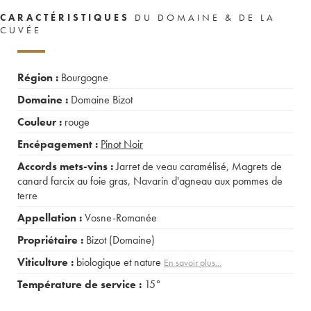
CARACTÉRISTIQUES
DU DOMAINE & DE LA
CUVÉE
Région :
Bourgogne
Domaine :
Domaine Bizot
Couleur :
rouge
Encépagement :
Pinot Noir
Accords mets-vins :
Jarret de veau caramélisé
,
Magrets de
canard farcix au foie gras
,
Navarin d'agneau aux pommes de
terre
Appellation :
Vosne-Romanée
Propriétaire :
Bizot (Domaine)
Viticulture :
biologique et nature
En savoir plus...
Température de service :
15°