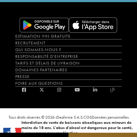
ESTIMATION VIN GRATUITE
RECRUTEMENT
QUI SOMMES-NOUS ?
RESPONSABILITÉ D'ENTREPRISE
TARIFS ET DÉLAIS DE LIVRAISON
DOMAINES PARTENAIRES
PRESSE
FOIRE AUX QUESTIONS
Tous droits réservés © 2026 iDealwine S.A.S.
CGS
Données personnelles
Interdiction de vente de boissons alcooliques aux mineurs de
moins de 18 ans. L'abus d'alcool est dangereux pour la santé,
à consommer avec modération.