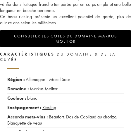
vérifie dans l'attaque franche tempérée par un corps ample et une belle
longueur en bouche aérienne.
Ce beau riesling présente un excellent potentiel de garde, plus de
quinze ans selon les millésimes.
CONSULTER LES COTES DU DOMAINE MARKUS
MOLITOR
CARACTÉRISTIQUES
DU DOMAINE & DE LA
CUVÉE
Région :
Allemagne - Mosel Saar
Domaine :
Markus Molitor
Couleur :
blanc
Encépagement :
Riesling
Accords mets-vins :
Beaufort
,
Dos de Cabllaud au chorizo
,
Blanquette de veau