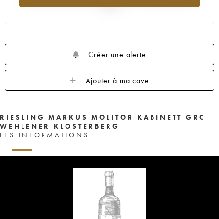
2025
Créer une alerte
Ajouter à ma cave
RIESLING MARKUS MOLITOR KABINETT GRC
WEHLENER KLOSTERBERG
LES INFORMATIONS