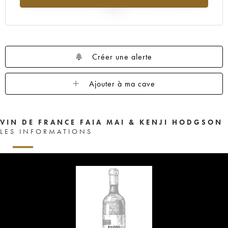
2025
Créer une alerte
Ajouter à ma cave
VIN DE FRANCE FAIA MAI & KENJI HODGSON
LES INFORMATIONS