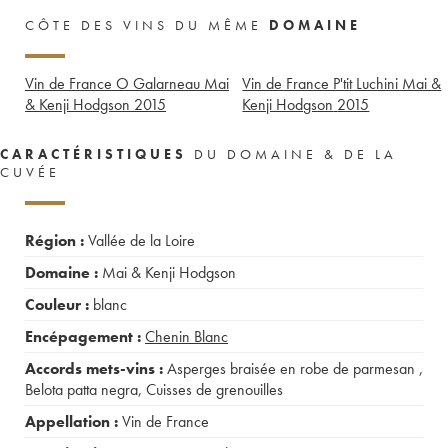
CÔTE DES VINS DU MÊME
DOMAINE
Vin de France O Galarneau Mai
Vin de France P'tit Luchini Mai &
& Kenji Hodgson
2015
Kenji Hodgson
2015
CARACTÉRISTIQUES
DU DOMAINE & DE LA
CUVÉE
Région :
Vallée de la Loire
Domaine :
Mai & Kenji Hodgson
Couleur :
blanc
Encépagement :
Chenin Blanc
Accords mets-vins :
Asperges braisée en robe de parmesan
,
Belota patta negra
,
Cuisses de grenouilles
Appellation :
Vin de France