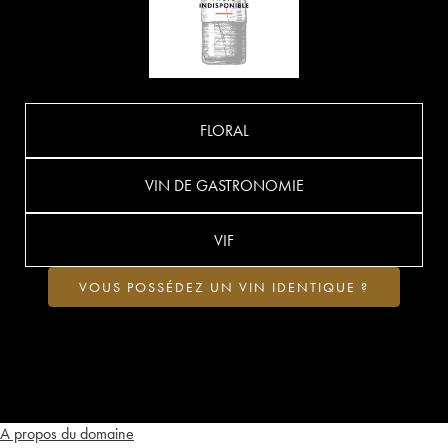
FLORAL
VIN DE GASTRONOMIE
VIF
VOUS POSSÉDEZ UN VIN IDENTIQUE ?
A propos du domaine