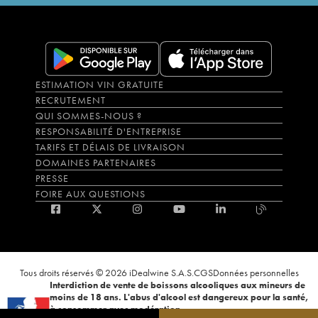
ESTIMATION VIN GRATUITE
RECRUTEMENT
QUI SOMMES-NOUS ?
RESPONSABILITÉ D'ENTREPRISE
TARIFS ET DÉLAIS DE LIVRAISON
DOMAINES PARTENAIRES
PRESSE
FOIRE AUX QUESTIONS
Tous droits réservés © 2026 iDealwine S.A.S.
CGS
Données personnelles
Interdiction de vente de boissons alcooliques aux mineurs de
moins de 18 ans. L'abus d'alcool est dangereux pour la santé,
à consommer avec modération.