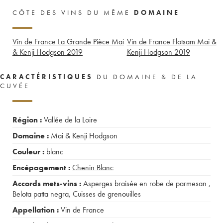
CÔTE DES VINS DU MÊME
DOMAINE
Vin de France La Grande Pièce Mai
Vin de France Flotsam Mai &
& Kenji Hodgson
2019
Kenji Hodgson
2019
CARACTÉRISTIQUES
DU DOMAINE & DE LA
CUVÉE
Région :
Vallée de la Loire
Domaine :
Mai & Kenji Hodgson
Couleur :
blanc
Encépagement :
Chenin Blanc
Accords mets-vins :
Asperges braisée en robe de parmesan
,
Belota patta negra
,
Cuisses de grenouilles
Appellation :
Vin de France