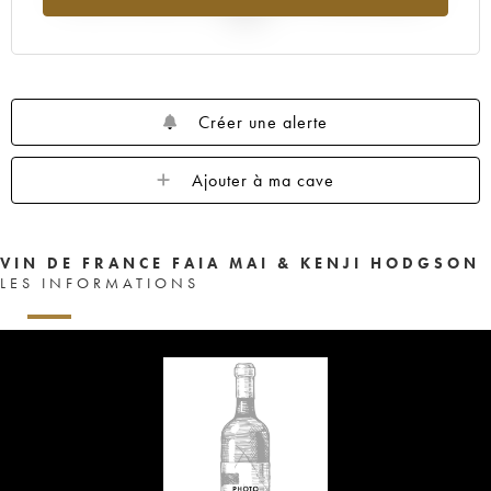
2025
Créer une alerte
Ajouter à ma cave
VIN DE FRANCE FAIA MAI & KENJI HODGSON
LES INFORMATIONS