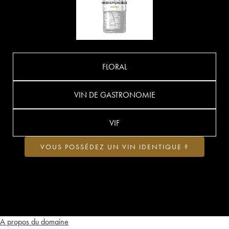
FLORAL
VIN DE GASTRONOMIE
VIF
VOUS POSSÉDEZ UN VIN IDENTIQUE ?
A propos du domaine