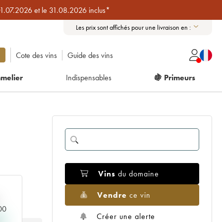
01.07.2026 et le 31.08.2026 inclus*
Les prix sont affichés pour une livraison en :
Cote des vins
Guide des vins
melier
Indispensables
🍇 Primeurs
Vins
du domaine
Vendre
ce vin
000
Créer une alerte