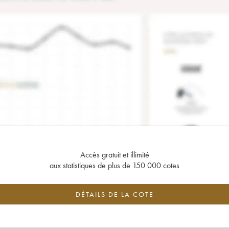
Accès gratuit et illimité
aux statistiques de plus de 150 000 cotes
DÉTAILS DE LA COTE