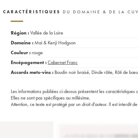
CARACTÉRISTIQUES
DU DOMAINE & DE LA CU
Région :
Vallée de la Loire
Domaine :
Mai & Kenji Hodgson
Couleur :
rouge
Encépagement :
Cabernet Franc
Accords mets-vins :
Boudin noir braisé
,
Dinde rôtie
,
Rôti de bœu
Les informations publiées ci-dessus présentent les caractéristiques 
Elles ne sont pas spécifiques au millésime.
Attention, ce texte est protégé par un droit d'auteur. Il est interdi