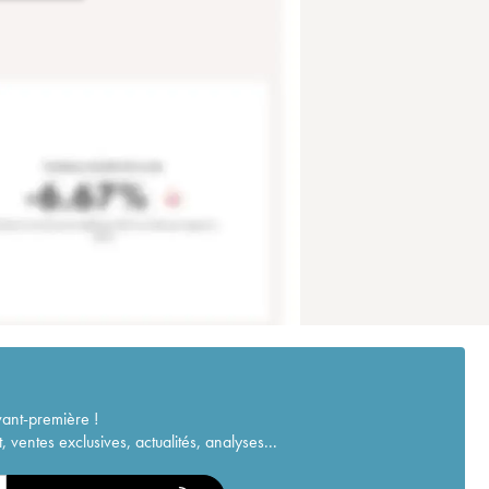
vant-première !
ventes exclusives, actualités, analyses...