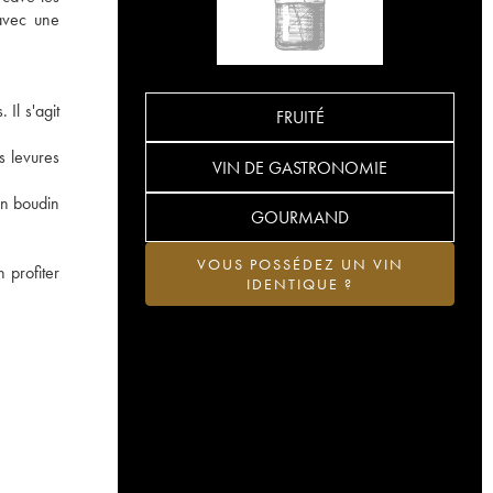
 avec une
Il s'agit
FRUITÉ
s levures
VIN DE GASTRONOMIE
un boudin
GOURMAND
VOUS POSSÉDEZ UN VIN
 profiter
IDENTIQUE ?