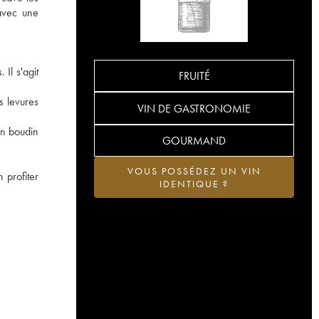
 avec une
Il s'agit
FRUITÉ
s levures
VIN DE GASTRONOMIE
un boudin
GOURMAND
VOUS POSSÉDEZ UN VIN
 profiter
IDENTIQUE ?