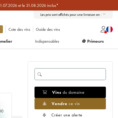
01.07.2026 et le 31.08.2026 inclus*
Les prix sont affichés pour une livraison en :
Cote des vins
Guide des vins
melier
Indispensables
🍇 Primeurs
Vins
du domaine
Vendre
ce vin
000
Créer une alerte