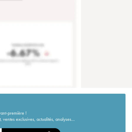
vant-première !
ventes exclusives, actualités, analyses...