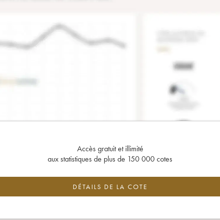
Accès gratuit et illimité
aux statistiques de plus de 150 000 cotes
DÉTAILS DE LA COTE