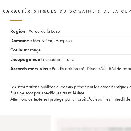
CARACTÉRISTIQUES
DU DOMAINE & DE LA CU
Région :
Vallée de la Loire
Domaine :
Mai & Kenji Hodgson
Couleur :
rouge
Encépagement :
Cabernet Franc
Accords mets-vins :
Boudin noir braisé
,
Dinde rôtie
,
Rôti de bœu
Les informations publiées ci-dessus présentent les caractéristiques 
Elles ne sont pas spécifiques au millésime.
Attention, ce texte est protégé par un droit d'auteur. Il est interdi