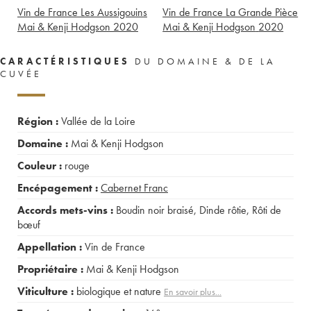
Vin de France Les Aussigouins
Vin de France La Grande Pièce
Mai & Kenji Hodgson
2020
Mai & Kenji Hodgson
2020
CARACTÉRISTIQUES
DU DOMAINE & DE LA
CUVÉE
Région :
Vallée de la Loire
Domaine :
Mai & Kenji Hodgson
Couleur :
rouge
Encépagement :
Cabernet Franc
Accords mets-vins :
Boudin noir braisé
,
Dinde rôtie
,
Rôti de
bœuf
Appellation :
Vin de France
Propriétaire :
Mai & Kenji Hodgson
Viticulture :
biologique et nature
En savoir plus...