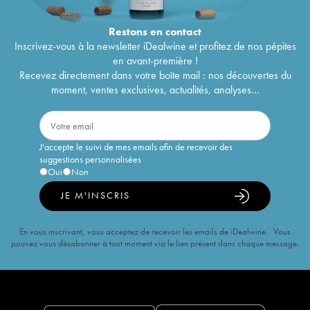
Restons en
contact
Inscrivez-vous à la newsletter iDealwine et profitez de nos pépites
en avant-première !
Recevez directement dans votre boîte mail : nos découvertes du
moment, ventes exclusives, actualités, analyses...
J'accepte le suivi de mes emails afin de recevoir des
suggestions personnalisées
Oui
Non
JE M'INSCRIS
En vous inscrivant, vous acceptez de recevoir les emails de iDealwine. Vous
pouvez vous désabonner à tout moment via le lien présent dans chaque message.