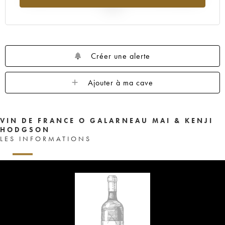
2025
Créer une alerte
Ajouter à ma cave
VIN DE FRANCE O GALARNEAU MAI & KENJI
HODGSON
LES INFORMATIONS