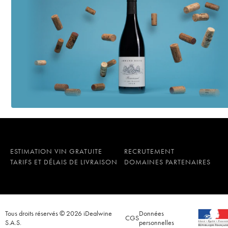
ESTIMATION VIN GRATUITE
RECRUTEMENT
TARIFS ET DÉLAIS DE LIVRAISON
DOMAINES PARTENAIRES
Tous droits réservés © 2026 iDealwine
Données
CGS
S.A.S.
personnelles