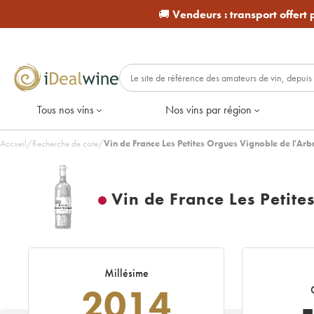
🚚
Vendeurs :
transport offert
Tous nos vins
Nos vins par région
Accueil
/
Recherche de cote
/
Vin de France Les Petites Orgues Vignoble de l'Ar
Vin de France Les Petite
Millésime
2014