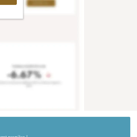
vant-première !