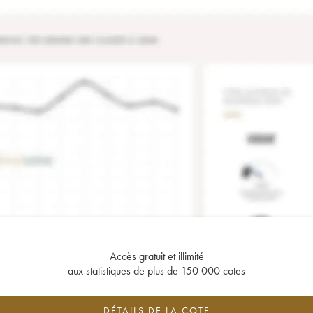
Accès gratuit et illimité
aux statistiques de plus de 150 000 cotes
DÉTAILS DE LA COTE