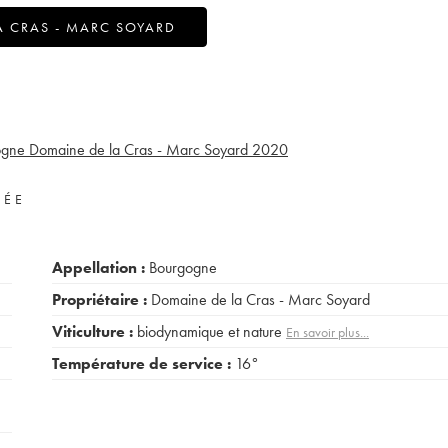
A CRAS - MARC SOYARD
gne Domaine de la Cras - Marc Soyard
2020
VÉE
Appellation :
Bourgogne
Propriétaire :
Domaine de la Cras - Marc Soyard
Viticulture :
biodynamique et nature
En savoir plus...
Température de service :
16°