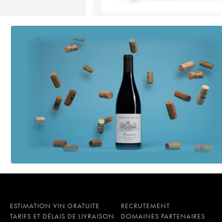
ESTIMATION VIN GRATUITE
RECRUTEMENT
TARIFS ET DÉLAIS DE LIVRAISON
DOMAINES PARTENAIRES