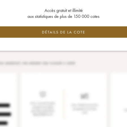
Accès gratuit et illimité
aux statistiques de plus de 150 000 cotes
DÉTAILS DE LA COTE