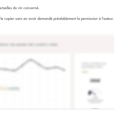
actuelles du vin concerné.
t de le copier sans en avoir demandé préalablement la permission à l'auteur.