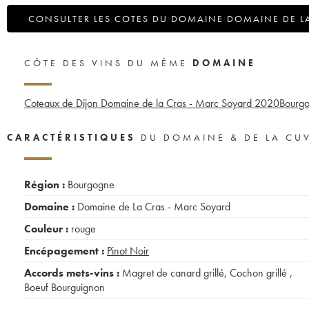
CONSULTER LES COTES DU DOMAINE DOMAINE DE L
CÔTE DES VINS DU MÊME
DOMAINE
Coteaux de Dijon Domaine de la Cras - Marc Soyard
2020
Bourgo
CARACTÉRISTIQUES
DU DOMAINE & DE LA CU
Région :
Bourgogne
Domaine :
Domaine de La Cras - Marc Soyard
Couleur :
rouge
Encépagement :
Pinot Noir
Accords mets-vins :
Magret de canard grillé
,
Cochon grillé
,
Boeuf Bourguignon