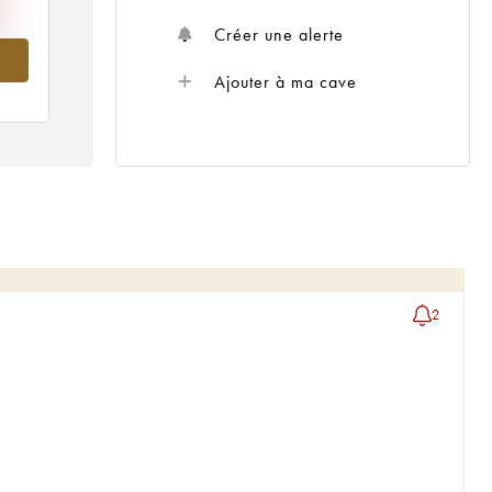
Créer une alerte
020
Ajouter à ma cave
2