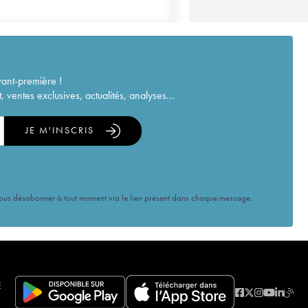
vant-première !
ventes exclusives, actualités, analyses...
JE M'INSCRIS
vous désabonner à tout moment via le lien présent dans chaque message.
E