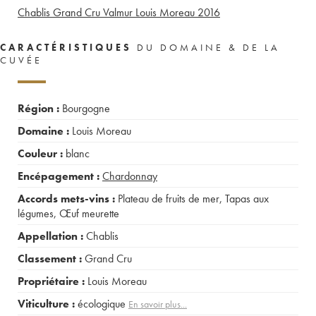
Chablis Grand Cru Valmur Louis Moreau
2016
CARACTÉRISTIQUES
DU DOMAINE & DE LA
CUVÉE
Région :
Bourgogne
Domaine :
Louis Moreau
Couleur :
blanc
Encépagement :
Chardonnay
Accords mets-vins :
Plateau de fruits de mer
,
Tapas aux
légumes
,
Œuf meurette
Appellation :
Chablis
Classement :
Grand Cru
Propriétaire :
Louis Moreau
Viticulture :
écologique
En savoir plus...