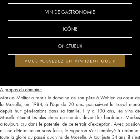
VIN DE GASTRONOMIE
ICÔNE
ONCTUEUX
VOUS POSSÉDEZ UN VIN IDENTIQUE ?
A propos du domaine
Markus Molitor a repris le domaine de son père à Wehlen au cœur de
la Moselle, en 1984, à l'âge de 20 ans, poursuivant le travail mené
depuis huit générations dans sa famille. Il y a 100 ans, les vins de
Moselle étaient les plus chers au monde, devant les bordeaux. Markus
a toujours cru dans le potentiel de ce terroir d’exception. Avec passion
et une détermination sans faille, le vigneron s’est employé à redonner
toute la gloire du passé aux vins de Moselle. A tout juste 34 ans, il s’est