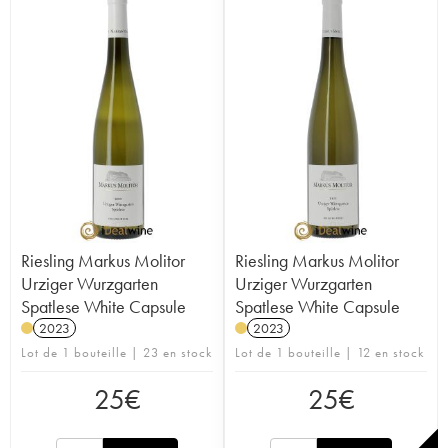
Riesling Markus Molitor
Riesling Markus Molitor
Urziger Wurzgarten
Urziger Wurzgarten
Spatlese White Capsule
Spatlese White Capsule
2023
2023
Lot de 1 bouteille | 23 en stock
Lot de 1 bouteille | 12 en stock
25
€
25
€