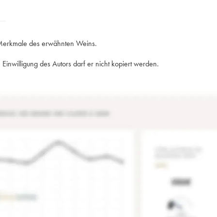
e Merkmale des erwähnten Weins.
Einwilligung des Autors darf er nicht kopiert werden.