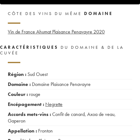
CÔTE DES VINS DU MÊME
DOMAINE
Vin de France Ahumat Plaisance Penavayre
2020
CARACTÉRISTIQUES
DU DOMAINE & DE LA
CUVÉE
Région :
Sud Ouest
Domaine :
Domaine Plaisance Penavayre
Couleur :
rouge
Encépagement :
Negrette
Accords mets-vins :
Confit de canard
,
Axoa de veau
,
Gaperon
Appellation :
Fronton