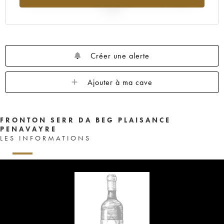
2025
Créer une alerte
Ajouter à ma cave
FRONTON SERR DA BEG PLAISANCE
PENAVAYRE
LES INFORMATIONS