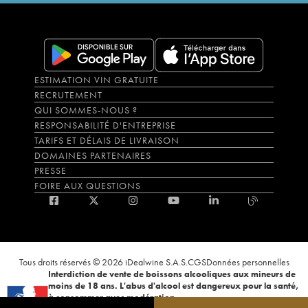
ESTIMATION VIN GRATUITE
RECRUTEMENT
QUI SOMMES-NOUS ?
RESPONSABILITÉ D'ENTREPRISE
TARIFS ET DÉLAIS DE LIVRAISON
DOMAINES PARTENAIRES
PRESSE
FOIRE AUX QUESTIONS
Tous droits réservés © 2026 iDealwine S.A.S.
CGS
Données personnelles
Interdiction de vente de boissons alcooliques aux mineurs de
moins de 18 ans. L'abus d'alcool est dangereux pour la santé,
à consommer avec modération.