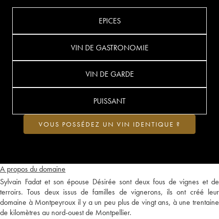
EPICES
VIN DE GASTRONOMIE
VIN DE GARDE
PUISSANT
VOUS POSSÉDEZ UN VIN IDENTIQUE ?
A propos du domaine
Sylvain Fadat et son épouse Désirée sont deux fous de vignes et de
terroirs. Tous deux issus de familles de vignerons, ils ont créé leur
domaine à Montpeyroux il y a un peu plus de vingt ans, à une trentaine
de kilomètres au nord-ouest de Montpellier.