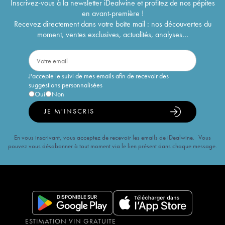
Inscrivez-vous à la newsletter iDealwine et profitez de nos pépites
en avant-première !
Recevez directement dans votre boîte mail : nos découvertes du
moment, ventes exclusives, actualités, analyses...
J'accepte le suivi de mes emails afin de recevoir des
suggestions personnalisées
Oui
Non
JE M'INSCRIS
En vous inscrivant, vous acceptez de recevoir les emails de iDealwine. Vous
pouvez vous désabonner à tout moment via le lien présent dans chaque message.
ESTIMATION VIN GRATUITE