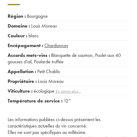
Région :
Bourgogne
Domaine :
Louis Moreau
Couleur :
blanc
Encépagement :
Chardonnay
Accords mets-vins :
Blanquette de saumon
,
Poulet aux 40
gousses d'ail
,
Poularde truffée
Appellation :
Petit Chablis
Propriétaire :
Louis Moreau
Viticulture :
écologique
En savoir plus...
Température de service :
12°
Les informations publiées ci-dessus présentent les
caractéristiques actuelles du vin concerné.
Elles ne sont pas spécifiques au millésime.