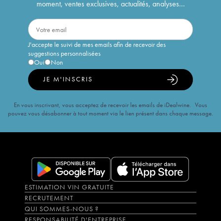
moment, ventes exclusives, actualités, analyses...
J'accepte le suivi de mes emails afin de recevoir des
suggestions personnalisées
Oui
Non
JE M'INSCRIS
En vous inscrivant, vous acceptez de recevoir les emails de iDealwine. Vous
pouvez vous désabonner à tout moment via le lien présent dans chaque message.
ESTIMATION VIN GRATUITE
RECRUTEMENT
QUI SOMMES-NOUS ?
RESPONSABILITÉ D'ENTREPRISE