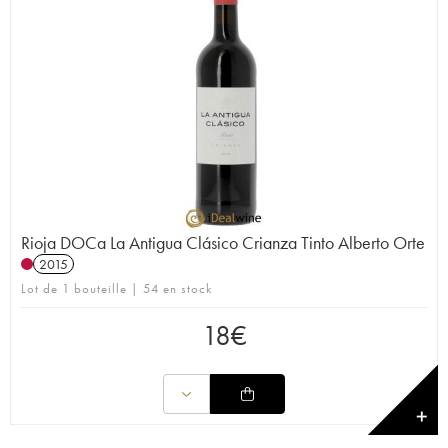
Rioja DOCa La Antigua Clásico Crianza Tinto Alberto Orte
2015
Lot de 1 bouteille | 54 en stock
18
€
✕