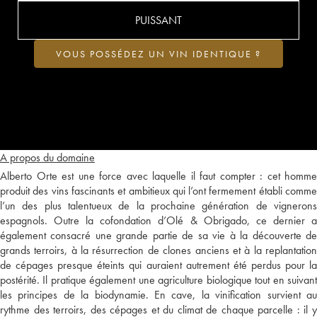
PUISSANT
VOUS POSSÉDEZ UN VIN IDENTIQUE ?
A propos du domaine
Alberto Orte est une force avec laquelle il faut compter : cet homme
produit des vins fascinants et ambitieux qui l’ont fermement établi comme
l’un des plus talentueux de la prochaine génération de vignerons
espagnols. Outre la cofondation d’Olé & Obrigado, ce dernier a
également consacré une grande partie de sa vie à la découverte de
grands terroirs, à la résurrection de clones anciens et à la replantation
de cépages presque éteints qui auraient autrement été perdus pour la
postérité. Il pratique également une agriculture biologique tout en suivant
les principes de la biodynamie. En cave, la vinification survient au
rythme des terroirs, des cépages et du climat de chaque parcelle : il y