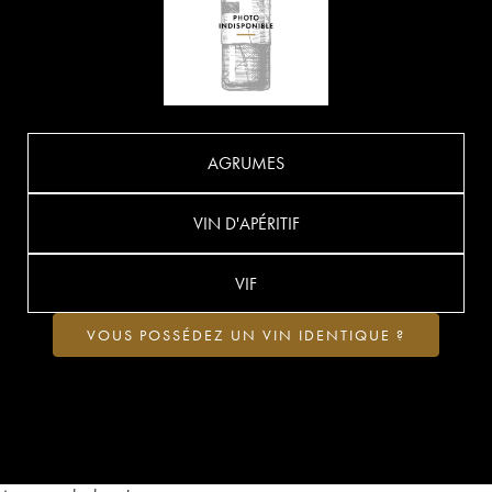
AGRUMES
VIN D'APÉRITIF
VIF
VOUS POSSÉDEZ UN VIN IDENTIQUE ?