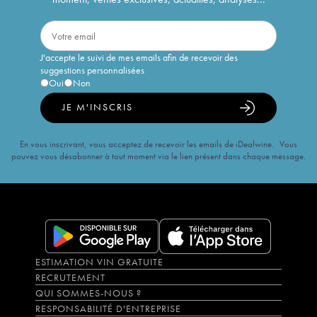
J'accepte le suivi de mes emails afin de recevoir des
suggestions personnalisées
Oui
Non
JE M'INSCRIS
En vous inscrivant, vous acceptez de recevoir les emails de iDealwine. Vous
pouvez vous désabonner à tout moment via le lien présent dans chaque message.
ESTIMATION VIN GRATUITE
RECRUTEMENT
QUI SOMMES-NOUS ?
RESPONSABILITÉ D'ENTREPRISE